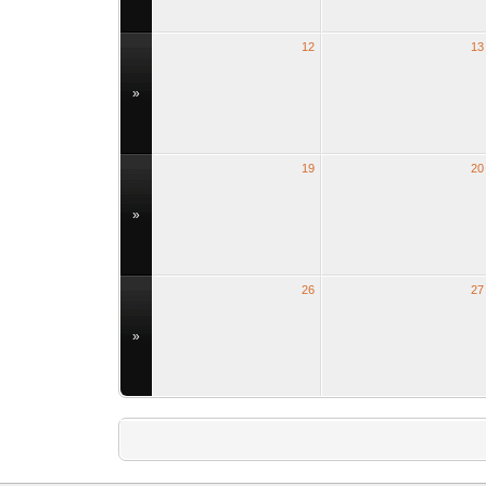
12
13
»
19
20
»
26
27
»