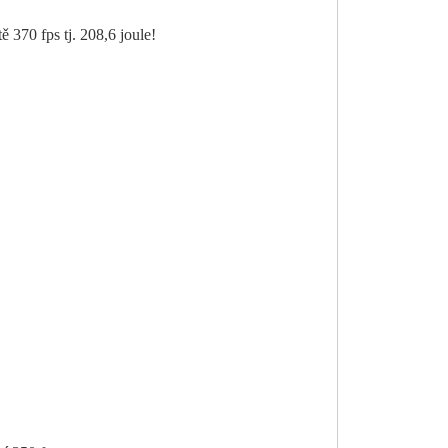
ě 370 fps tj. 208,6 joule!