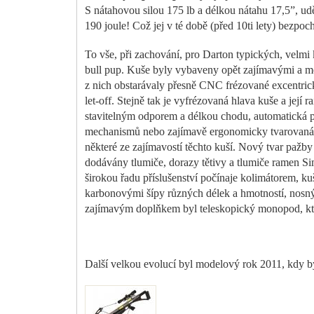
S nátahovou silou 175 lb a délkou nátahu 17,5”, ud
190 joule! Což jej v té době (před 10ti lety) bezp
To vše, při zachování, pro Darton typických, velm
bull pup. Kuše byly vybaveny opět zajímavými a mo
z nich obstarávaly přesně CNC frézované excentric
let-off. Stejně tak je vyfrézovaná hlava kuše a její 
stavitelným odporem a délkou chodu, automatická po
mechanismů nebo zajímavě ergonomicky tvarovaná paž
některé ze zajímavostí těchto kuší. Nový tvar pažb
dodávány tlumiče, dorazy tětivy a tlumiče ramen 
širokou řadu příslušenství počínaje kolimátorem,
karbonovými šípy různých délek a hmotností, nos
zajímavým doplňkem byl teleskopický monopod, kter
Další velkou evolucí byl modelový rok 2011, kdy b