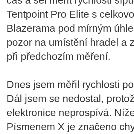
Tentpoint Pro Elite s celko
Blazerama pod mírným úhlem
pozor na umístění hradel a 
při předchozím měření.
Dnes jsem měřil rychlosti p
Dál jsem se nedostal, protože
elektronice neprospívá. Níž
Písmenem X je značeno chyb