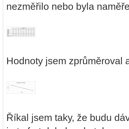
nezměřilo nebo byla naměře
Hodnoty jsem zprůměroval a v
Říkal jsem taky, že budu dá