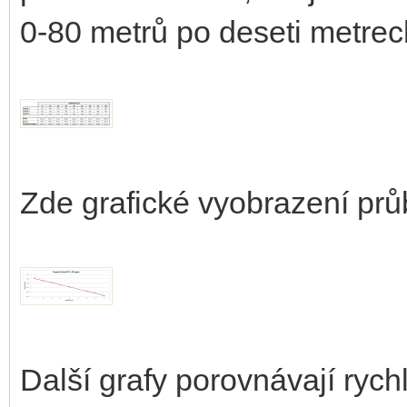
0-80 metrů po deseti metrec
Zde grafické vyobrazení pr
Další grafy porovnávají rych