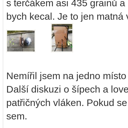
s terčákem asi 435 grainů a 
bych kecal. Je to jen matná
Nemířil jsem na jedno místo 
Další diskuzi o šípech a lo
patřičných vláken. Pokud se 
sem.