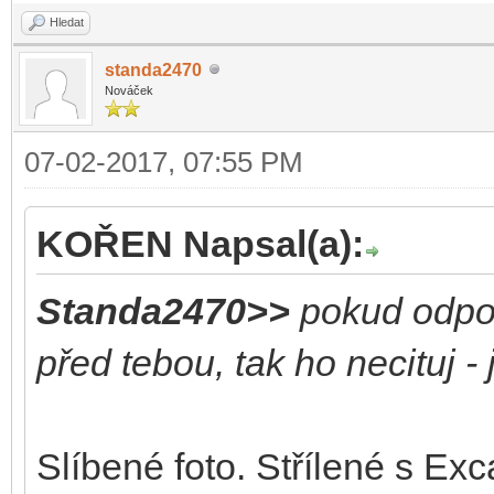
Hledat
standa2470
Nováček
07-02-2017, 07:55 PM
KOŘEN Napsal(a):
Standa2470>>
pokud odpo
před tebou, tak ho necituj -
Slíbené foto. Střílené s Ex