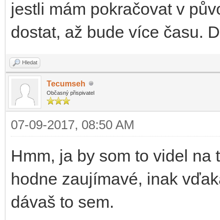
jestli mám pokračovat v pův
dostat, až bude více času.
Hledat
Tecumseh
Občasný přispivatel
07-09-2017, 08:50 AM
Hmm, ja by som to videl na ti
hodne zaujímavé, inak vďak
dávaš to sem.