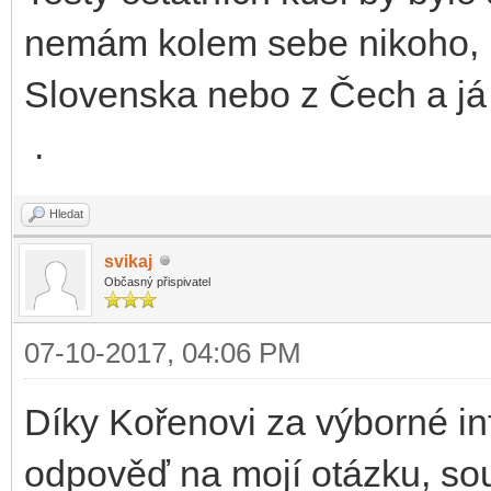
nemám kolem sebe nikoho, kd
Slovenska nebo z Čech a já
.
Hledat
svikaj
Občasný přispivatel
07-10-2017, 04:06 PM
Díky Kořenovi za výborné in
odpověď na mojí otázku, so