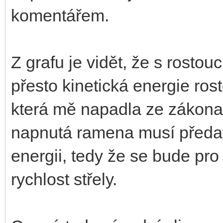
komentářem.
Z grafu je vidět, že s rostouc
přesto kinetická energie rost
která mě napadla ze zákona 
napnutá ramena musí předat 
energii, tedy že se bude pr
rychlost střely.