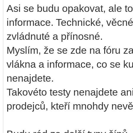
Asi se budu opakovat, ale to
informace. Technické, věcné
zvládnuté a přínosné.
Myslím, že se zde na fóru za
vlákna a informace, co se kuš
nenajdete.
Takovéto testy nenajdete an
prodejců, kteří mnohdy nevědí