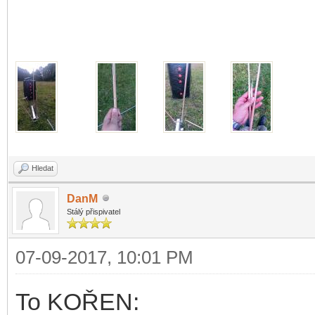
Hledat
DanM
Stálý přispivatel
07-09-2017, 10:01 PM
To KOŘEN: