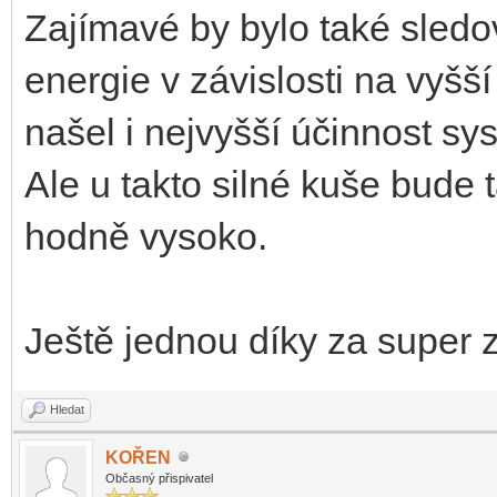
Zajímavé by bylo také sledov
energie v závislosti na vyšš
našel i nejvyšší účinnost s
Ale u takto silné kuše bude
hodně vysoko.
Ještě jednou díky za super z
Hledat
KOŘEN
Občasný přispivatel