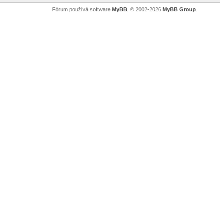
Fórum používá software
MyBB
, © 2002-2026
MyBB Group
.