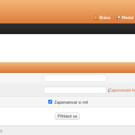
Brána
Hledat
(
Zapomenuté h
Zapamatovat si mě
S